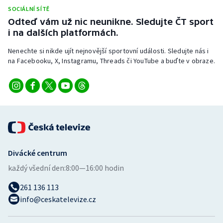
SOCIÁLNÍ SÍTĚ
Odteď vám už nic neunikne. Sledujte ČT sport
i na dalších platformách.
Nenechte si nikde ujít nejnovější sportovní události. Sledujte nás i
na Facebooku, X, Instagramu, Threads či YouTube a buďte v obraze.
Divácké centrum
každý všední den:
8:00—16:00 hodin
261 136 113
info@ceskatelevize.cz