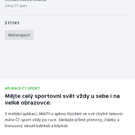
Zdroj:
ČT sport
ŠTÍTKY
Motorsport
APLIKACE ČT SPORT
Mějte celý sportovní svět vždy u sebe i na
velké obrazovce.
S mobilní aplikací, HbbTV a apkou iVysílání ve své chytré televizi
máte ČT sport vždy po ruce. Sledujte přímé přenosy, články a
bonusový obsah kdekoli a kdykoli.