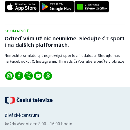
SOCIÁLNÍ SÍTĚ
Odteď vám už nic neunikne. Sledujte ČT sport
i na dalších platformách.
Nenechte si nikde ujít nejnovější sportovní události. Sledujte nás i
na Facebooku, X, Instagramu, Threads či YouTube a buďte v obraze.
Divácké centrum
každý všední den:
8:00—16:00 hodin