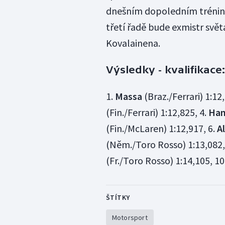
dnešním dopoledním tréninku,
třetí řadě bude exmistr svě
Kovalainena.
Výsledky - kvalifikace:
1.
Massa
(Braz./Ferrari) 1:12
(Fin./Ferrari) 1:12,825, 4.
Ham
(Fin./McLaren) 1:12,917, 6.
A
(Něm./Toro Rosso) 1:13,082,
(Fr./Toro Rosso) 1:14,105, 10
ŠTÍTKY
Motorsport