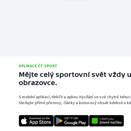
APLIKACE ČT SPORT
Mějte celý sportovní svět vždy u
obrazovce.
S mobilní aplikací, HbbTV a apkou iVysílání ve své chytré telev
Sledujte přímé přenosy, články a bonusový obsah kdekoli a kd