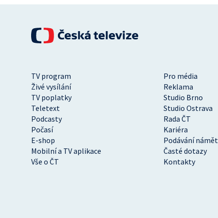
TV program
Pro média
Živé vysílání
Reklama
TV poplatky
Studio Brno
Teletext
Studio Ostrava
Podcasty
Rada ČT
Počasí
Kariéra
E-shop
Podávání námět
Mobilní a TV aplikace
Časté dotazy
Vše o ČT
Kontakty