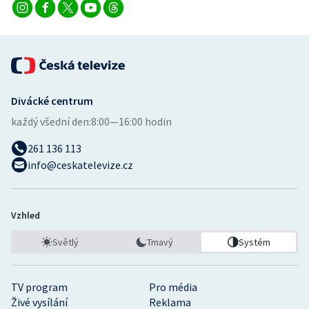
Divácké centrum
každý všední den:
8:00—16:00 hodin
261 136 113
info@ceskatelevize.cz
Vzhled
Světlý
Tmavý
Systém
TV program
Pro média
Živé vysílání
Reklama