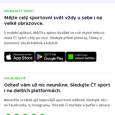
APLIKACE ČT SPORT
Mějte celý sportovní svět vždy u sebe i na
velké obrazovce.
S mobilní aplikací, HbbTV a apkou iVysílání ve své chytré televizi
máte ČT sport vždy po ruce. Sledujte přímé přenosy, články a
bonusový obsah kdekoli a kdykoli.
SOCIÁLNÍ SÍTĚ
Odteď vám už nic neunikne. Sledujte ČT sport
i na dalších platformách.
Nenechte si nikde ujít nejnovější sportovní události. Sledujte nás i
na Facebooku, X, Instagramu, Threads či YouTube a buďte v obraze.