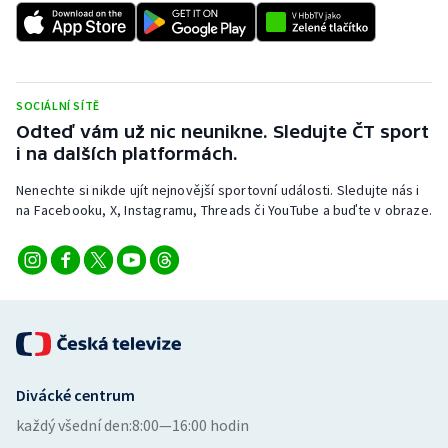
SOCIÁLNÍ SÍTĚ
Odteď vám už nic neunikne. Sledujte ČT sport
i na dalších platformách.
Nenechte si nikde ujít nejnovější sportovní události. Sledujte nás i
na Facebooku, X, Instagramu, Threads či YouTube a buďte v obraze.
Divácké centrum
každý všední den:
8:00—16:00 hodin