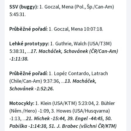
SSV (buggy):
1. Goczal, Mena (Pol., Šp./Can-Am)
5:45:31.
Průběžné pořadí:
1. Goczal, Mena 10:07:18.
Lehké prototypy:
1. Guthrie, Walch (USA/T3M)
5:38:31, ...
17. Macháček, Schovánek (ČR/Can-Am)
-1:11:38.
Průběžné pořadí:
1. Lopéz Contardo, Latrach
(Chile/Can-Am) 9:37:36, ...
13. Macháček,
Schovánek -1:52:26.
Motocykly:
1. Klein (USA/KTM) 5:23:04, 2. Bühler
(Něm./Hero) -1:09, 3. Howes (USA/Husqvarna)
-1:13, ...
21. Michek -15:44, 39. Engel -44:45, 50.
Pabiška -1:14:38, 51. J. Brabec (všichni ČR/KTM)