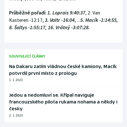
Průběžné pořadí:
1. Loprais 9:40:37
, 2. Van
Kasteren -12:17,
3. Valtr -16:04
, ...
5. Macík -1:14:55,
8. Šoltys -1:55:17, 16. Vrátný -3:07:28.
SOUVISEJÍCÍ ČLÁNKY
Na Dakaru zatím vládnou české kamiony, Macík
potvrdil první místo z prologu
1. 1. 2023
Jedou a nedomluví se. Křípal naviguje
francouzského pilota rukama nohama a někdy i
česky
2. 1. 2023