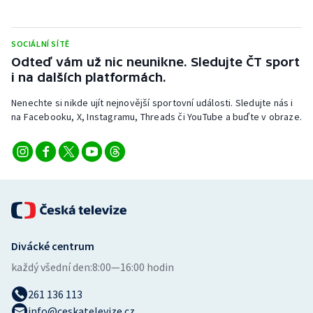
SOCIÁLNÍ SÍTĚ
Odteď vám už nic neunikne. Sledujte ČT sport
i na dalších platformách.
Nenechte si nikde ujít nejnovější sportovní události. Sledujte nás i
na Facebooku, X, Instagramu, Threads či YouTube a buďte v obraze.
Divácké centrum
každý všední den:
8:00—16:00 hodin
261 136 113
info@ceskatelevize.cz