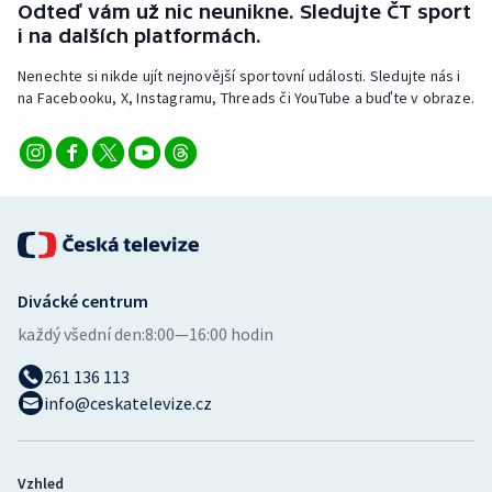
Odteď vám už nic neunikne. Sledujte ČT sport
i na dalších platformách.
Nenechte si nikde ujít nejnovější sportovní události. Sledujte nás i
na Facebooku, X, Instagramu, Threads či YouTube a buďte v obraze.
Divácké centrum
každý všední den:
8:00—16:00 hodin
261 136 113
info@ceskatelevize.cz
Vzhled