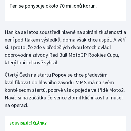
Ten se pohybuje okolo 70 milionů korun.
Hanika se letos soustředí hlavně na sbírání zkušeností a
není pod tlakem výsledků, doma však chce uspět. A věří
si. I proto, že zde v předešlých dvou letech ovládl
doprovodné závody Red Bull MotoGP Rookies Cupu,
který loni celkově vyhrál.
Čtvrtý Čech na startu
Popov
se chce především
kvalifikovat do hlavního závodu. V MS má na svém
kontě sedm startů, poprvé však pojede ve třídě Moto2.
Navíc si na začátku července zlomil klíční kost a musel
na operaci.
SOUVISEJÍCÍ ČLÁNKY