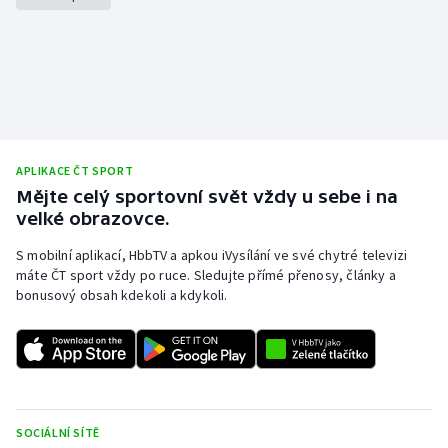
APLIKACE ČT SPORT
Mějte celý sportovní svět vždy u sebe i na
velké obrazovce.
S mobilní aplikací, HbbTV a apkou iVysílání ve své chytré televizi
máte ČT sport vždy po ruce. Sledujte přímé přenosy, články a
bonusový obsah kdekoli a kdykoli.
SOCIÁLNÍ SÍTĚ