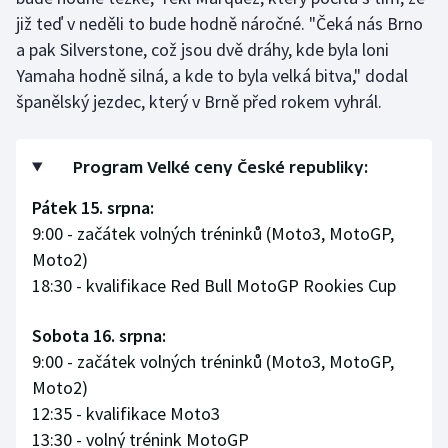
již teď v neděli to bude hodně náročné. "Čeká nás Brno
a pak Silverstone, což jsou dvě dráhy, kde byla loni
Yamaha hodně silná, a kde to byla velká bitva," dodal
španělský jezdec, který v Brně před rokem vyhrál.
Program Velké ceny České republiky:
Pátek 15. srpna:
9:00 - začátek volných tréninků (Moto3, MotoGP,
Moto2)
18:30 - kvalifikace Red Bull MotoGP Rookies Cup
Sobota 16. srpna:
9:00 - začátek volných tréninků (Moto3, MotoGP,
Moto2)
12:35 - kvalifikace Moto3
13:30 - volný trénink MotoGP