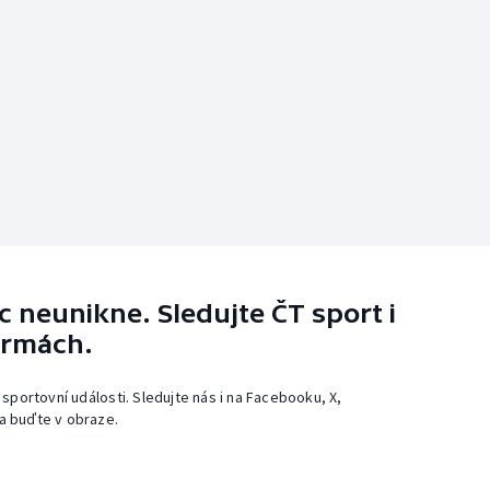
 neunikne. Sledujte ČT sport i
ormách.
 sportovní události. Sledujte nás i na Facebooku, X,
a buďte v obraze.