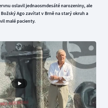
červnu oslavil jednaosmdesáté narozeniny, ale
l Božský Ago zavítat v Brně na starý okruh a
vil malé pacienty.