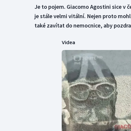
Je to pojem. Giacomo Agostini sice v 
je stále velmi vitální. Nejen proto moh
také zavítat do nemocnice, aby pozdra
Videa