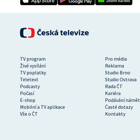
TV program
Pro média
Živé vysílání
Reklama
TV poplatky
Studio Brno
Teletext
Studio Ostrava
Podcasty
Rada ČT
Počasí
Kariéra
E-shop
Podávání námět
Mobilní a TV aplikace
Časté dotazy
Vše o ČT
Kontakty