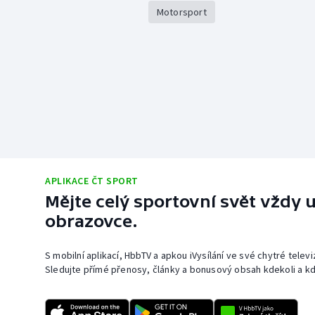
Motorsport
APLIKACE ČT SPORT
Mějte celý sportovní svět vždy u
obrazovce.
S mobilní aplikací, HbbTV a apkou iVysílání ve své chytré telev
Sledujte přímé přenosy, články a bonusový obsah kdekoli a kd