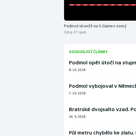
Podmol skončil na X-Games osmý
Zdroj:
ČT sport
SOUVISEJÍCÍ ČLÁNKY
Podmol opět útočí na stupn
8. 10. 2018
Podmol vybojoval v Německu 
7. 10. 2018
Bratrské dvojsalto vzad. P
26. 9. 2018
Půl metru chybělo ke zlatu