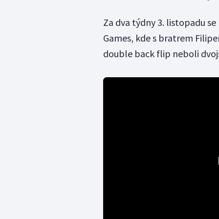
Za dva týdny 3. listopadu se
Games, kde s bratrem Filipe
double back flip neboli dvoj