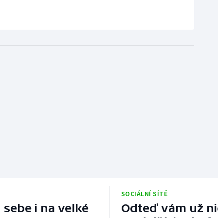
SOCIÁLNÍ SÍTĚ
 sebe i na velké
Odteď vám už nic