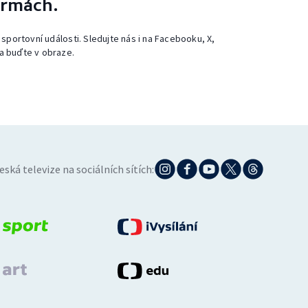
ormách.
 sportovní události. Sledujte nás i na Facebooku, X,
a buďte v obraze.
eská televize na sociálních sítích: