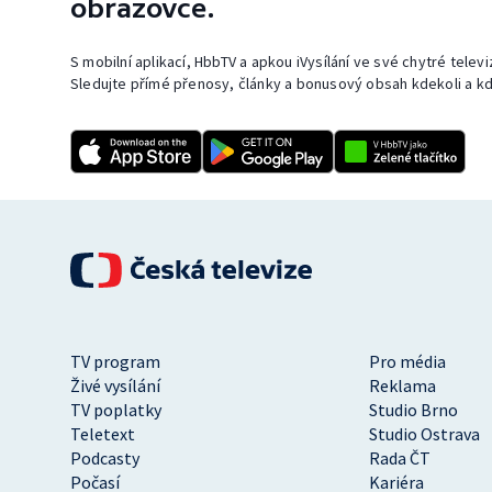
obrazovce.
S mobilní aplikací, HbbTV a apkou iVysílání ve své chytré telev
Sledujte přímé přenosy, články a bonusový obsah kdekoli a kd
TV program
Pro média
Živé vysílání
Reklama
TV poplatky
Studio Brno
Teletext
Studio Ostrava
Podcasty
Rada ČT
Počasí
Kariéra