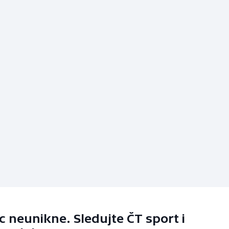
 neunikne. Sledujte ČT sport i