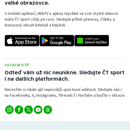
velké obrazovce.
S mobilní aplikací, HbbTV a apkou iVysílání ve své chytré televizi
máte ČT sport vždy po ruce. Sledujte přímé přenosy, články a
bonusový obsah kdekoli a kdykoli.
SOCIÁLNÍ SÍTĚ
Odteď vám už nic neunikne. Sledujte ČT sport
i na dalších platformách.
Nenechte si nikde ujít nejnovější sportovní události. Sledujte nás i
na Facebooku, X, Instagramu, Threads či YouTube a buďte v obraze.