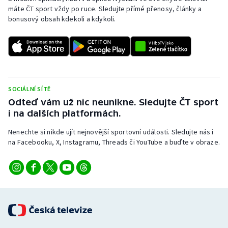
máte ČT sport vždy po ruce. Sledujte přímé přenosy, články a
bonusový obsah kdekoli a kdykoli.
SOCIÁLNÍ SÍTĚ
Odteď vám už nic neunikne. Sledujte ČT sport
i na dalších platformách.
Nenechte si nikde ujít nejnovější sportovní události. Sledujte nás i
na Facebooku, X, Instagramu, Threads či YouTube a buďte v obraze.