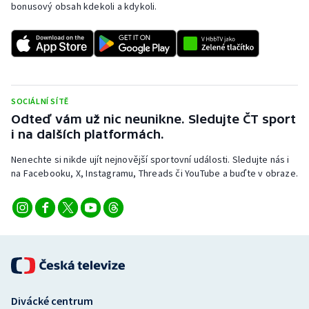
bonusový obsah kdekoli a kdykoli.
SOCIÁLNÍ SÍTĚ
Odteď vám už nic neunikne. Sledujte ČT sport
i na dalších platformách.
Nenechte si nikde ujít nejnovější sportovní události. Sledujte nás i
na Facebooku, X, Instagramu, Threads či YouTube a buďte v obraze.
Divácké centrum