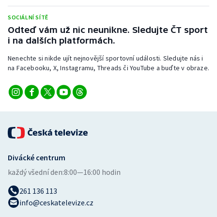
SOCIÁLNÍ SÍTĚ
Odteď vám už nic neunikne. Sledujte ČT sport
i na dalších platformách.
Nenechte si nikde ujít nejnovější sportovní události. Sledujte nás i
na Facebooku, X, Instagramu, Threads či YouTube a buďte v obraze.
Divácké centrum
každý všední den:
8:00—16:00 hodin
261 136 113
info@ceskatelevize.cz