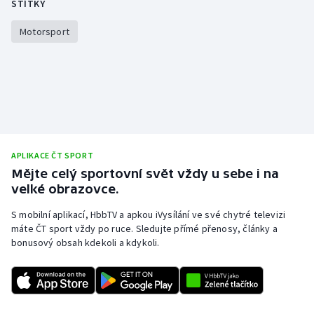
ŠTÍTKY
Motorsport
APLIKACE ČT SPORT
Mějte celý sportovní svět vždy u sebe i na
velké obrazovce.
S mobilní aplikací, HbbTV a apkou iVysílání ve své chytré televizi
máte ČT sport vždy po ruce. Sledujte přímé přenosy, články a
bonusový obsah kdekoli a kdykoli.