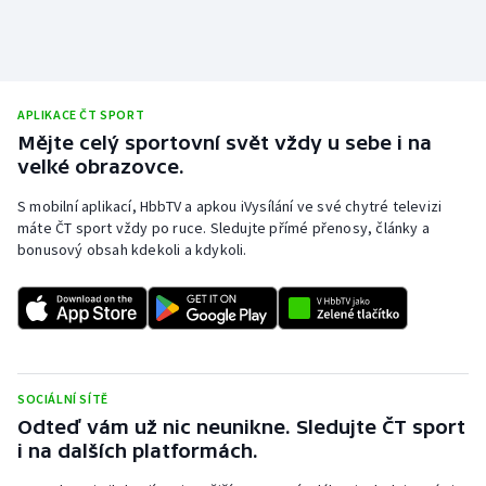
APLIKACE ČT SPORT
Mějte celý sportovní svět vždy u sebe i na
velké obrazovce.
S mobilní aplikací, HbbTV a apkou iVysílání ve své chytré televizi
máte ČT sport vždy po ruce. Sledujte přímé přenosy, články a
bonusový obsah kdekoli a kdykoli.
SOCIÁLNÍ SÍTĚ
Odteď vám už nic neunikne. Sledujte ČT sport
i na dalších platformách.