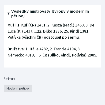
Výsledky mistrovství Evropy v moderním
pětiboji
Muži:
1. Kuf (ČR) 1451
, 2. Kasza (Maď.) 1450, 3. De
Luca (It.) 1437,
...22. Bilko 1386, 25. Kindl 1381,
Polívka (všichni ČR) odstoupil po šermu
.
Družstva:
1. Itálie 4282, 2. Francie 4194, 3.
Německo 4019,
...5. ČR (Bilko, Kindl, Polívka) 2905
.
ŠTÍTKY
Moderní pětiboj