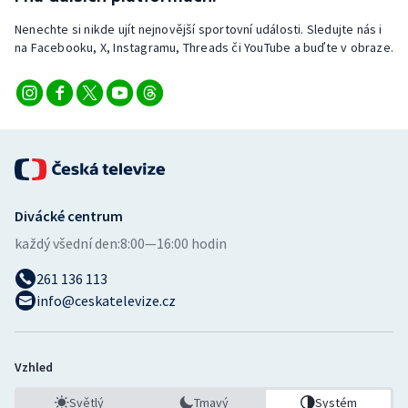
Nenechte si nikde ujít nejnovější sportovní události. Sledujte nás i
na Facebooku, X, Instagramu, Threads či YouTube a buďte v obraze.
Divácké centrum
každý všední den:
8:00—16:00 hodin
261 136 113
info@ceskatelevize.cz
Vzhled
Světlý
Tmavý
Systém