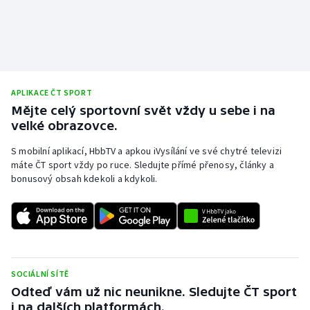
APLIKACE ČT SPORT
Mějte celý sportovní svět vždy u sebe i na
velké obrazovce.
S mobilní aplikací, HbbTV a apkou iVysílání ve své chytré televizi
máte ČT sport vždy po ruce. Sledujte přímé přenosy, články a
bonusový obsah kdekoli a kdykoli.
SOCIÁLNÍ SÍTĚ
Odteď vám už nic neunikne. Sledujte ČT sport
i na dalších platformách.