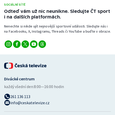
SOCIÁLNÍ SÍTĚ
Odteď vám už nic neunikne. Sledujte ČT sport
i na dalších platformách.
Nenechte si nikde ujít nejnovější sportovní události. Sledujte nás i
na Facebooku, X, Instagramu, Threads či YouTube a buďte v obraze.
Divácké centrum
každý všední den:
8:00—16:00 hodin
261 136 113
info@ceskatelevize.cz