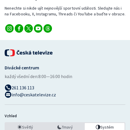
Nenechte si nikde ujít nejnovější sportovní události. Sledujte nás i
na Facebooku, X, Instagramu, Threads či YouTube a buďte v obraze.
Divácké centrum
každý všední den:
8:00—16:00 hodin
261 136 113
info@ceskatelevize.cz
Vzhled
Světlý
Tmavý
Systém