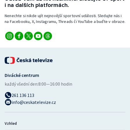
i na dalších platformách.
Nenechte si nikde ujít nejnovější sportovní události. Sledujte nás i
na Facebooku, X, Instagramu, Threads či YouTube a buďte v obraze.
Divácké centrum
každý všední den:
8:00—16:00 hodin
261 136 113
info@ceskatelevize.cz
Vzhled