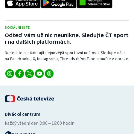
SOCIÁLNÍ SÍTĚ
Odteď vám už nic neunikne. Sledujte ČT sport
i na dalších platformách.
Nenechte si nikde ujít nejnovější sportovní události. Sledujte nás i
na Facebooku, X, Instagramu, Threads či YouTube a buďte v obraze.
Divácké centrum
každý všední den:
8:00—16:00 hodin