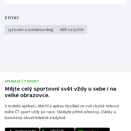
ŠTÍTKY
Lyžování a snowboarding
Běh na lyžích
APLIKACE ČT SPORT
Mějte celý sportovní svět vždy u sebe i na
velké obrazovce.
S mobilní aplikací, HbbTV a apkou iVysílání ve své chytré televizi
máte ČT sport vždy po ruce. Sledujte přímé přenosy, články a
bonusový obsah kdekoli a kdykoli.