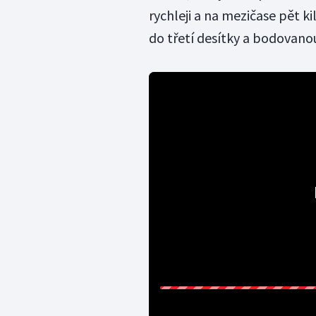
rychleji a na mezičase pět k
do třetí desítky a bodovanou