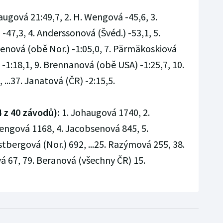
augová 21:49,7, 2. H. Wengová -45,6, 3.
-47,3, 4. Anderssonová (Švéd.) -53,1, 5.
enová (obě Nor.) -1:05,0, 7. Pärmäkoskiová
á -1:18,1, 9. Brennanová (obě USA) -1:25,7, 10.
 ...37. Janatová (ČR) -2:15,5.
 z 40 závodů):
1. Johaugová 1740, 2.
engová 1168, 4. Jacobsenová 845, 5.
stbergová (Nor.) 692, ...25. Razýmová 255, 38.
á 67, 79. Beranová (všechny ČR) 15.