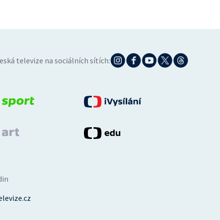
eská televize na sociálních sítích:
din
levize.cz