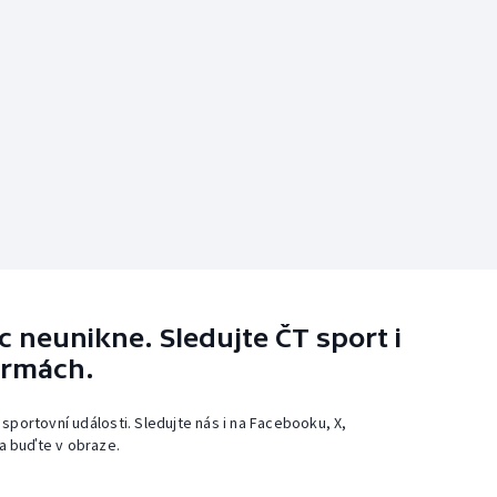
 neunikne. Sledujte ČT sport i
ormách.
 sportovní události. Sledujte nás i na Facebooku, X,
a buďte v obraze.