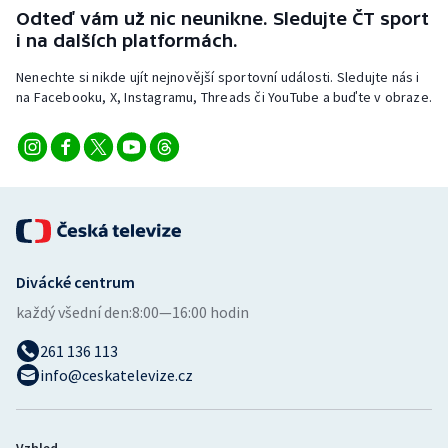
Odteď vám už nic neunikne. Sledujte ČT sport
i na dalších platformách.
Nenechte si nikde ujít nejnovější sportovní události. Sledujte nás i
na Facebooku, X, Instagramu, Threads či YouTube a buďte v obraze.
Divácké centrum
každý všední den:
8:00—16:00 hodin
261 136 113
info@ceskatelevize.cz
Vzhled