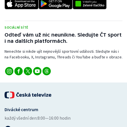
SOCIÁLNÍ SÍTĚ
Odteď vám už nic neunikne. Sledujte ČT sport
i na dalších platformách.
Nenechte si nikde ujít nejnovější sportovní události. Sledujte nás i
na Facebooku, X, Instagramu, Threads či YouTube a buďte v obraze.
Divácké centrum
každý všední den:
8:00—16:00 hodin