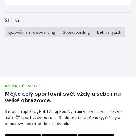
ŠTÍTKY
Lyžování a snowboarding
Snowboarding
Běh na lyžích
APLIKACE ČT SPORT
Mějte celý sportovní svět vždy u sebe i na
velké obrazovce.
S mobilní aplikací, HbbTV a apkou iVysílání ve své chytré televizi
máte ČT sport vždy po ruce. Sledujte přímé přenosy, články a
bonusový obsah kdekoli a kdykoli.