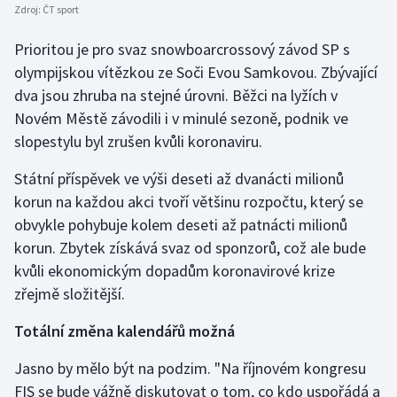
Zdroj:
ČT sport
Short track
Prioritou je pro svaz snowboarcrossový závod SP s
Sportovní střelba
olympijskou vítězkou ze Soči Evou Samkovou. Zbývající
dva jsou zhruba na stejné úrovni. Běžci na lyžích v
Stolní tenis
Novém Městě závodili i v minulé sezoně, podnik ve
slopestylu byl zrušen kvůli koronaviru.
Triatlon
Státní příspěvek ve výši deseti až dvanácti milionů
Veslování
korun na každou akci tvoří většinu rozpočtu, který se
obvykle pohybuje kolem deseti až patnácti milionů
Vodní slalom
korun. Zbytek získává svaz od sponzorů, což ale bude
Volejbal
kvůli ekonomickým dopadům koronavirové krize
zřejmě složitější.
Ostatní
Totální změna kalendářů možná
Jasno by mělo být na podzim. "Na říjnovém kongresu
FIS se bude vážně diskutovat o tom, co kdo uspořádá a