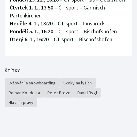
Čtvrtek 1. 1., 13:50
– ČT sport – Garmisch-
Partenkirchen
Neděle 4. 1., 13:20
– ČT sport – Innsbruck
Pondělí 5. 1., 16:20
– ČT sport – Bischofshofen
Úterý 6. 1., 16:20
– ČT sport – Bischofshofen
ŠTÍTKY
Lyžování a snowboarding
Skoky na lyžích
Roman Koudelka
Peter Prevc
David Rygl
Hlavní zprávy