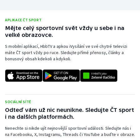
APLIKACE ČT SPORT
Mějte celý sportovní svět vždy u sebe i na
velké obrazovce.
S mobilní aplikací, HbbTV a apkou iVysílání ve své chytré televizi
máte ČT sport vždy po ruce. Sledujte přímé přenosy, články a
bonusový obsah kdekoli a kdykoli.
SOCIÁLNÍ SÍTĚ
Odteď vám už nic neunikne. Sledujte ČT sport
i na dalších platformách.
Nenechte si nikde ujít nejnovější sportovní události. Sledujte nás i
na Facebooku, X, Instagramu, Threads či YouTube a buďte v obraze.