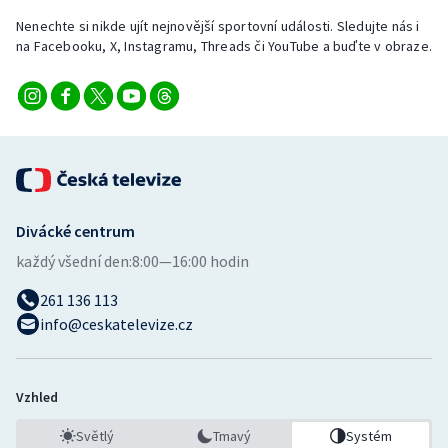
Nenechte si nikde ujít nejnovější sportovní události. Sledujte nás i
na Facebooku, X, Instagramu, Threads či YouTube a buďte v obraze.
Divácké centrum
každý všední den:
8:00—16:00 hodin
261 136 113
info@ceskatelevize.cz
Vzhled
Světlý
Tmavý
Systém