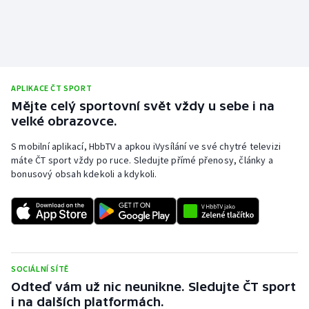
APLIKACE ČT SPORT
Mějte celý sportovní svět vždy u sebe i na
velké obrazovce.
S mobilní aplikací, HbbTV a apkou iVysílání ve své chytré televizi
máte ČT sport vždy po ruce. Sledujte přímé přenosy, články a
bonusový obsah kdekoli a kdykoli.
SOCIÁLNÍ SÍTĚ
Odteď vám už nic neunikne. Sledujte ČT sport
i na dalších platformách.