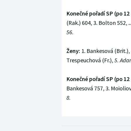
Konečné pořadí SP (po 12
(Rak.) 604, 3. Bolton 552, ..
56.
Ženy:
1. Bankesová (Brit.), 2
Trespeuchová (Fr.),
5. Ada
Konečné pořadí SP (po 12
Bankesová 757, 3. Moioliová
8.