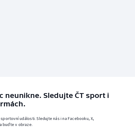
 neunikne. Sledujte ČT sport i
ormách.
 sportovní události. Sledujte nás i na Facebooku, X,
a buďte v obraze.