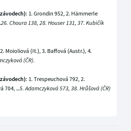
 závodech):
1. Grondin 952, 2. Hämmerle
.
26. Choura 138, 28. Houser 131, 37. Kubičík
. Moioliová (It.), 3. Baffová (Austr.), 4.
mczyková (ČR).
 závodech):
1. Trespeuchová 792, 2.
 704, ...
5. Adamczyková 573, 38. Hrůšová (ČR)