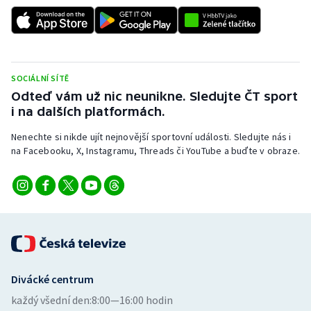
SOCIÁLNÍ SÍTĚ
Odteď vám už nic neunikne. Sledujte ČT sport
i na dalších platformách.
Nenechte si nikde ujít nejnovější sportovní události. Sledujte nás i
na Facebooku, X, Instagramu, Threads či YouTube a buďte v obraze.
Divácké centrum
každý všední den:
8:00—16:00 hodin