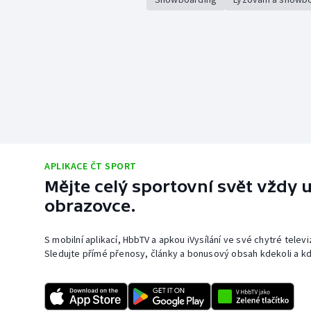
APLIKACE ČT SPORT
Mějte celý sportovní svět vždy u
obrazovce.
S mobilní aplikací, HbbTV a apkou iVysílání ve své chytré telev
Sledujte přímé přenosy, články a bonusový obsah kdekoli a kd