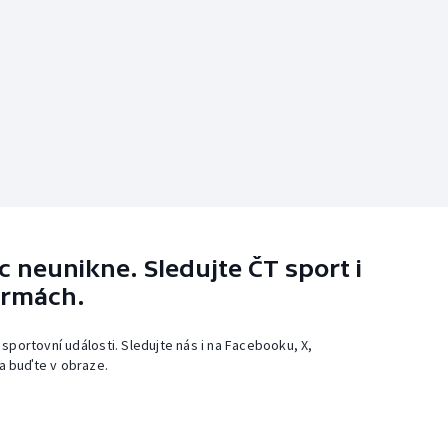
 neunikne. Sledujte ČT sport i
ormách.
 sportovní události. Sledujte nás i na Facebooku, X,
a buďte v obraze.