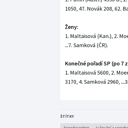
1050, 47. Novák 208, 62. B
Ženy:
1. Maltaisová (Kan.), 2. Mo
...7. Samková (ČR).
Konečné pořadí SP (po 7 
1. Maltaisová 5600, 2. Moe
3170, 4. Samková 2960, ...
ŠTÍTKY
Snowboarding
Lyžování a snowb