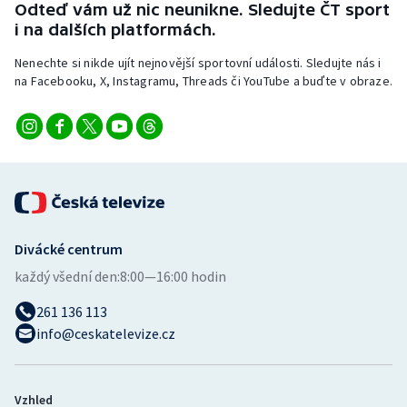
Odteď vám už nic neunikne. Sledujte ČT sport
i na dalších platformách.
Nenechte si nikde ujít nejnovější sportovní události. Sledujte nás i
na Facebooku, X, Instagramu, Threads či YouTube a buďte v obraze.
Divácké centrum
každý všední den:
8:00—16:00 hodin
261 136 113
info@ceskatelevize.cz
Vzhled