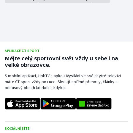
APLIKACE ČT SPORT
Mějte celý sportovní svět vždy u sebe i na
velké obrazovce.
S mobilní aplikací, HbbTV a apkou iVysílání ve své chytré televizi
máte ČT sport vždy po ruce. Sledujte přímé přenosy, články a
bonusový obsah kdekoli a kdykoli.
SOCIÁLNÍ SÍTĚ