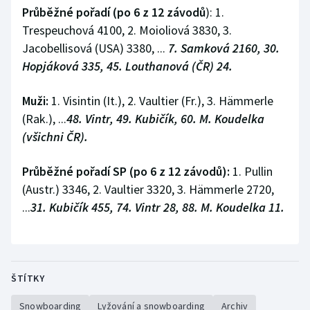
Průběžné pořadí (po 6 z 12 závodů
): 1.
Trespeuchová 4100, 2. Moioliová 3830, 3.
Jacobellisová (USA) 3380, ...
7. Samková 2160, 30.
Hopjáková 335, 45. Louthanová
(ČR) 24.
Muži:
1. Visintin (It.), 2. Vaultier (Fr.), 3. Hämmerle
(Rak.), ...
48. Vintr, 49. Kubičík, 60. M. Koudelka
(všichni ČR).
Průběžné pořadí SP (po 6 z 12 závodů):
1. Pullin
(Austr.) 3346, 2. Vaultier 3320, 3. Hämmerle 2720,
...
31. Kubičík 455, 74. Vintr 28, 88. M. Koudelka 11.
ŠTÍTKY
Snowboarding
Lyžování a snowboarding
Archiv