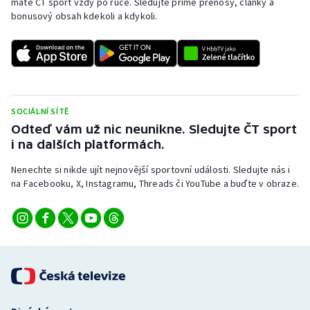
máte ČT sport vždy po ruce. Sledujte přímé přenosy, články a
bonusový obsah kdekoli a kdykoli.
SOCIÁLNÍ SÍTĚ
Odteď vám už nic neunikne. Sledujte ČT sport
i na dalších platformách.
Nenechte si nikde ujít nejnovější sportovní události. Sledujte nás i
na Facebooku, X, Instagramu, Threads či YouTube a buďte v obraze.