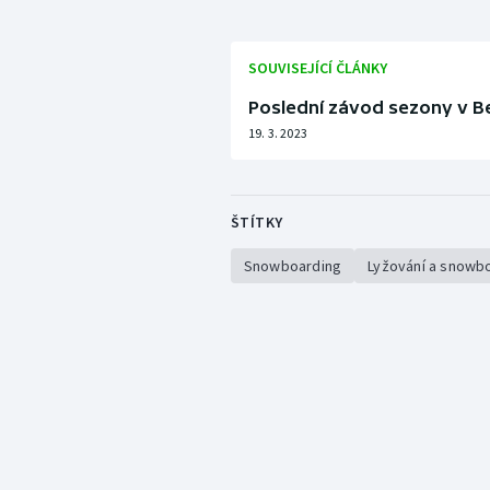
SOUVISEJÍCÍ ČLÁNKY
Poslední závod sezony v Be
19. 3. 2023
ŠTÍTKY
Snowboarding
Lyžování a snowb