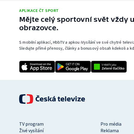
APLIKACE ČT SPORT
Mějte celý sportovní svět vždy u
obrazovce.
S mobilní aplikací, HbbTV a apkou iVysílání ve své chytré telev
Sledujte přímé přenosy, články a bonusový obsah kdekoli a kd
TV program
Pro média
Živé vysílání
Reklama