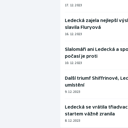
17. 12. 2023
Ledecká zajela nejlepší výs
slavila Fluryová
16. 12. 2023
Slalomáři ani Ledecká a sp
počasí je proti
10. 12. 2023
Další triumf Shiffrinové, Le
umístění
9. 12. 2023
Ledecká se vrátila třiadva
startem vážně zranila
8. 12. 2023