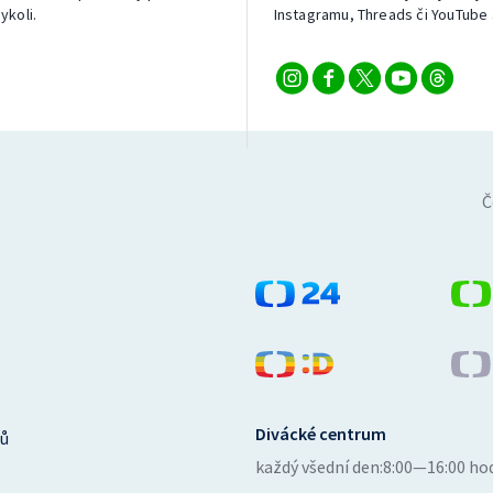
ykoli.
Instagramu, Threads či YouTube 
Č
Divácké centrum
ů
každý všední den:
8:00—16:00 ho