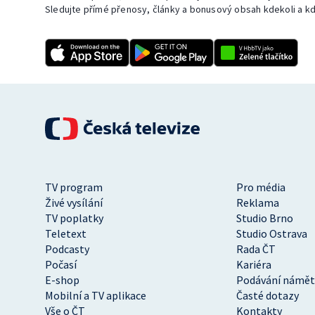
Sledujte přímé přenosy, články a bonusový obsah kdekoli a kd
TV program
Pro média
Živé vysílání
Reklama
TV poplatky
Studio Brno
Teletext
Studio Ostrava
Podcasty
Rada ČT
Počasí
Kariéra
E-shop
Podávání námět
Mobilní a TV aplikace
Časté dotazy
Vše o ČT
Kontakty