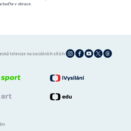
a buďte v obraze.
eská televize na sociálních sítích:
din