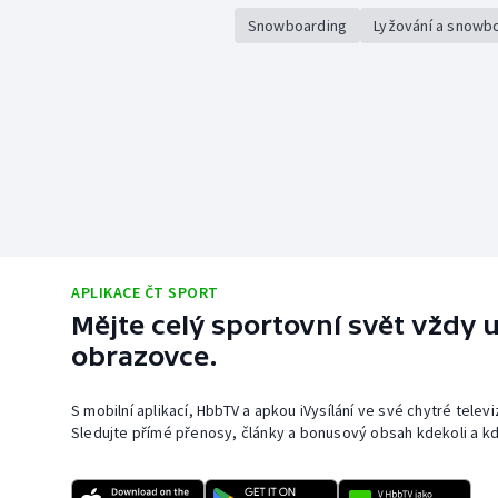
Snowboarding
Lyžování a snowb
APLIKACE ČT SPORT
Mějte celý sportovní svět vždy u
obrazovce.
S mobilní aplikací, HbbTV a apkou iVysílání ve své chytré telev
Sledujte přímé přenosy, články a bonusový obsah kdekoli a kd