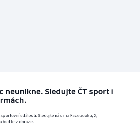
 neunikne. Sledujte ČT sport i
ormách.
 sportovní události. Sledujte nás i na Facebooku, X,
a buďte v obraze.