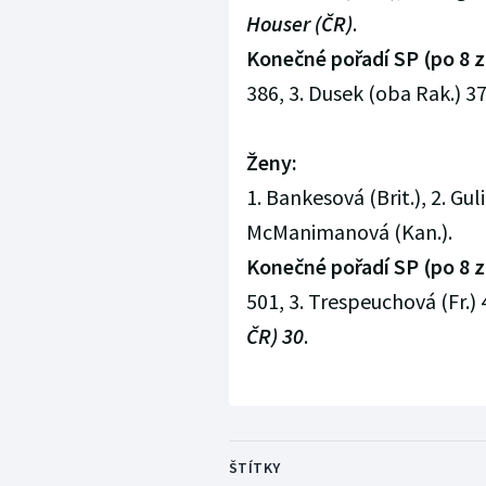
Houser (ČR)
.
Konečné pořadí SP (po 8 
386, 3. Dusek (oba Rak.) 370
Ženy:
1. Bankesová (Brit.), 2. Gul
McManimanová (Kan.).
Konečné pořadí SP (po 8 
501, 3. Trespeuchová (Fr.) 46
ČR) 30
.
ŠTÍTKY