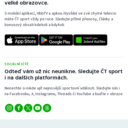
velké obrazovce.
S mobilní aplikací, HbbTV a apkou iVysílání ve své chytré televizi
máte ČT sport vždy po ruce. Sledujte přímé přenosy, články a
bonusový obsah kdekoli a kdykoli.
SOCIÁLNÍ SÍTĚ
Odteď vám už nic neunikne. Sledujte ČT sport
i na dalších platformách.
Nenechte si nikde ujít nejnovější sportovní události. Sledujte nás i
na Facebooku, X, Instagramu, Threads či YouTube a buďte v obraze.