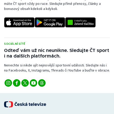
máte ČT sport vždy po ruce. Sledujte přímé přenosy, články a
bonusový obsah kdekoli a kdykoli.
SOCIÁLNÍ SÍTĚ
Odteď vám už nic neunikne. Sledujte ČT sport
i na dalších platformách.
Nenechte si nikde ujít nejnovější sportovní události. Sledujte nás i
na Facebooku, X, Instagramu, Threads či YouTube a buďte v obraze.