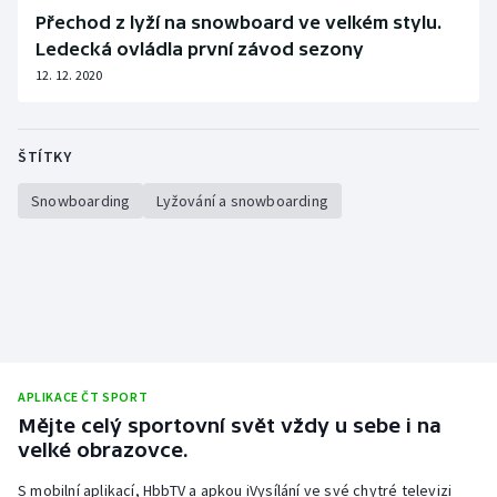
Přechod z lyží na snowboard ve velkém stylu.
Ledecká ovládla první závod sezony
12. 12. 2020
ŠTÍTKY
Snowboarding
Lyžování a snowboarding
APLIKACE ČT SPORT
Mějte celý sportovní svět vždy u sebe i na
velké obrazovce.
S mobilní aplikací, HbbTV a apkou iVysílání ve své chytré televizi