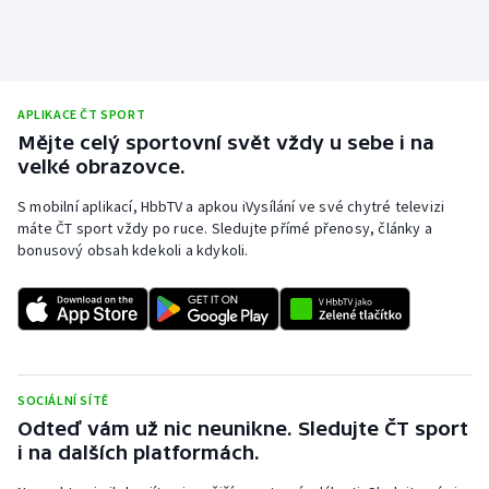
APLIKACE ČT SPORT
Mějte celý sportovní svět vždy u sebe i na
velké obrazovce.
S mobilní aplikací, HbbTV a apkou iVysílání ve své chytré televizi
máte ČT sport vždy po ruce. Sledujte přímé přenosy, články a
bonusový obsah kdekoli a kdykoli.
SOCIÁLNÍ SÍTĚ
Odteď vám už nic neunikne. Sledujte ČT sport
i na dalších platformách.