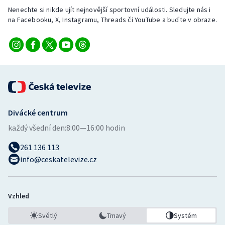
Nenechte si nikde ujít nejnovější sportovní události. Sledujte nás i
na Facebooku, X, Instagramu, Threads či YouTube a buďte v obraze.
Divácké centrum
každý všední den:
8:00—16:00 hodin
261 136 113
info@ceskatelevize.cz
Vzhled
Světlý
Tmavý
Systém