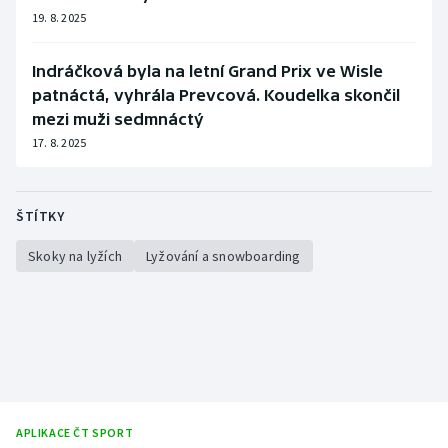
19. 8. 2025
Indráčková byla na letní Grand Prix ve Wisle
patnáctá, vyhrála Prevcová. Koudelka skončil
mezi muži sedmnáctý
17. 8. 2025
ŠTÍTKY
Skoky na lyžích
Lyžování a snowboarding
APLIKACE ČT SPORT