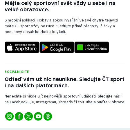
Mějte celý sportovní svět vždy u sebe i na
velké obrazovce.
S mobilní aplikací, HbbTV a apkou iVysílání ve své chytré televizi
máte ČT sport vždy po ruce. Sledujte přímé přenosy, články a
bonusový obsah kdekoli a kdykoli.
SOCIÁLNÍ SÍTĚ
Odteď vám už nic neunikne. Sledujte ČT sport
i na dalších platformách.
Nenechte si nikde ujít nejnovější sportovní události. Sledujte nás i
na Facebooku, X, Instagramu, Threads či YouTube a buďte v obraze.