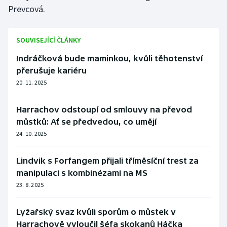
Prevcová.
SOUVISEJÍCÍ ČLÁNKY
Indráčková bude maminkou, kvůli těhotenství
přerušuje kariéru
20. 11. 2025
Harrachov odstoupí od smlouvy na převod
můstků: Ať se předvedou, co umějí
24. 10. 2025
Lindvik s Forfangem přijali tříměsíční trest za
manipulaci s kombinézami na MS
23. 8. 2025
Lyžařský svaz kvůli sporům o můstek v
Harrachově vyloučil šéfa skokanů Háčka