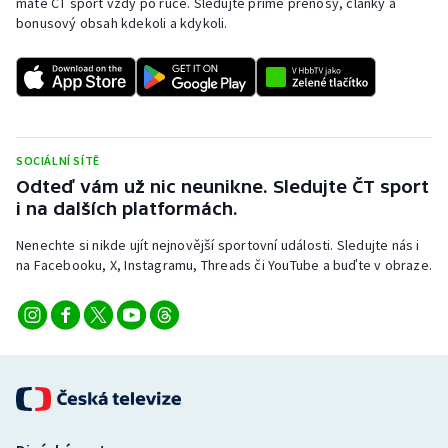
máte ČT sport vždy po ruce. Sledujte přímé přenosy, články a
bonusový obsah kdekoli a kdykoli.
SOCIÁLNÍ SÍTĚ
Odteď vám už nic neunikne. Sledujte ČT sport
i na dalších platformách.
Nenechte si nikde ujít nejnovější sportovní události. Sledujte nás i
na Facebooku, X, Instagramu, Threads či YouTube a buďte v obraze.