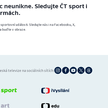
 neunikne. Sledujte ČT sport i
ormách.
 sportovní události. Sledujte nás i na Facebooku, X,
a buďte v obraze.
eská televize na sociálních sítích: