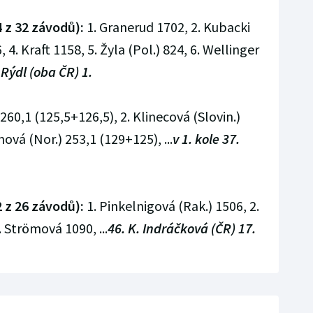
 z 32 závodů):
1. Granerud 1702, 2. Kubacki
, 4. Kraft 1158, 5. Žyla (Pol.) 824, 6. Wellinger
 Rýdl (oba ČR) 1.
260,1 (125,5+126,5), 2. Klinecová (Slovin.)
ová (Nor.) 253,1 (129+125), ...
v 1. kole 37.
 z 26 závodů):
1. Pinkelnigová (Rak.) 1506, 2.
 Strömová 1090, ...
46. K. Indráčková (ČR) 17.