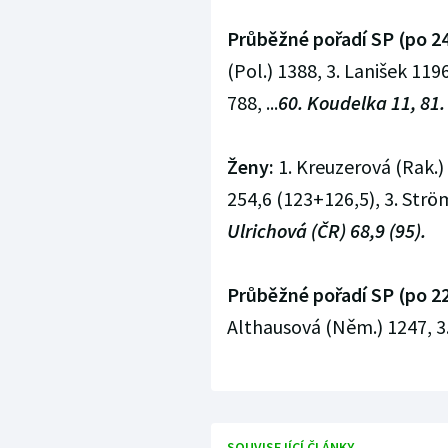
Průběžné pořadí SP (po 24
(Pol.) 1388, 3. Lanišek 1196
788, ...
60. Koudelka 11, 81.
Ženy:
1. Kreuzerová (Rak.) 
254,6 (123+126,5), 3. Ström
Ulrichová (ČR) 68,9 (95).
Průběžné pořadí SP (po 22
Althausová (Něm.) 1247, 3.
SOUVISEJÍCÍ ČLÁNKY