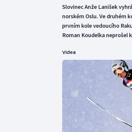
Slovinec Anže Lanišek vyhrá
norském Oslu. Ve druhém kol
prvním kole vedoucího Raku
Roman Koudelka neprošel kv
Videa