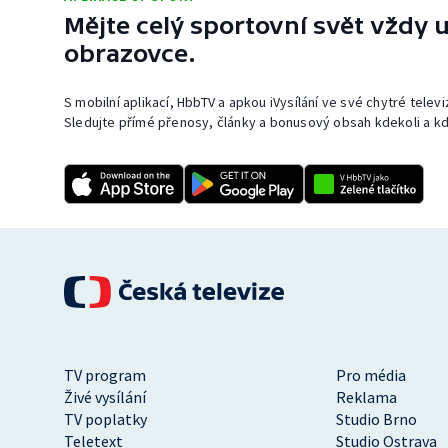
Mějte celý sportovní svět vždy u
obrazovce.
S mobilní aplikací, HbbTV a apkou iVysílání ve své chytré telev
Sledujte přímé přenosy, články a bonusový obsah kdekoli a kd
TV program
Pro média
Živé vysílání
Reklama
TV poplatky
Studio Brno
Teletext
Studio Ostrava