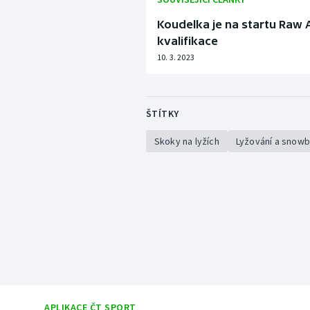
Koudelka je na startu Raw A
kvalifikace
10. 3. 2023
ŠTÍTKY
Skoky na lyžích
Lyžování a snow
APLIKACE ČT SPORT