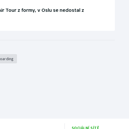
ir Tour z formy, v Oslu se nedostal z
boarding
SOCIÁLNÍ SÍTĚ