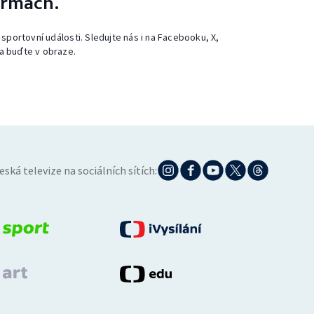
ormách.
 sportovní události. Sledujte nás i na Facebooku, X,
a buďte v obraze.
eská televize na sociálních sítích: