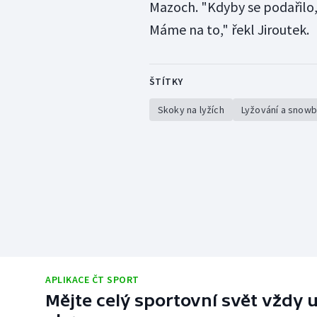
Mazoch. "Kdyby se podařilo, 
Máme na to," řekl Jiroutek.
ŠTÍTKY
Skoky na lyžích
Lyžování a snow
APLIKACE ČT SPORT
Mějte celý sportovní svět vždy u