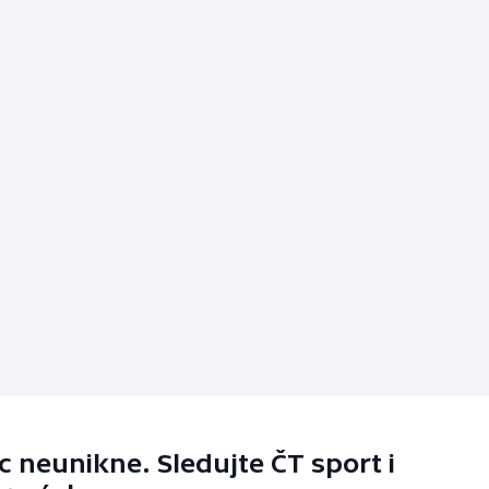
 neunikne. Sledujte ČT sport i