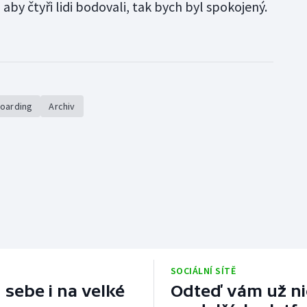
aby čtyři lidi bodovali, tak bych byl spokojený.
boarding
Archiv
SOCIÁLNÍ SÍTĚ
 sebe i na velké
Odteď vám už nic