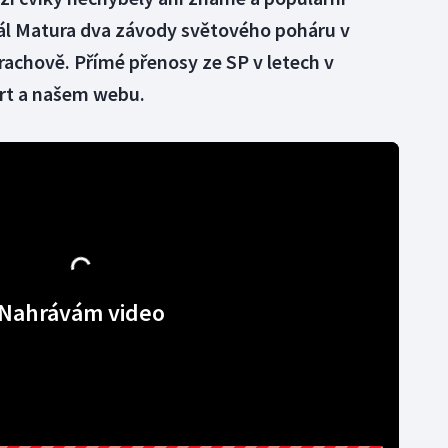
rál Matura dva závody světového poháru v
rachově. Přímé přenosy ze SP v letech v
rt a našem webu.
Nahrávám video