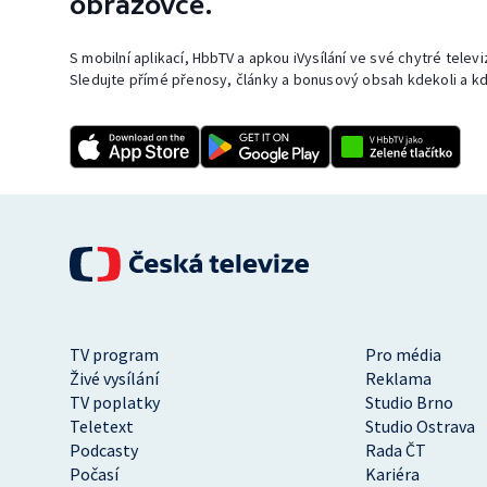
obrazovce.
S mobilní aplikací, HbbTV a apkou iVysílání ve své chytré telev
Sledujte přímé přenosy, články a bonusový obsah kdekoli a kd
TV program
Pro média
Živé vysílání
Reklama
TV poplatky
Studio Brno
Teletext
Studio Ostrava
Podcasty
Rada ČT
Počasí
Kariéra