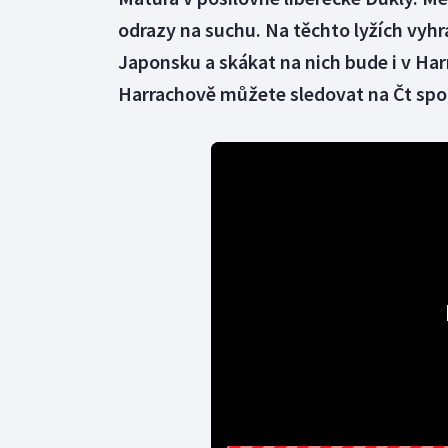
odrazy na suchu. Na těchto lyžích vyh
Japonsku a skákat na nich bude i v Har
Harrachově můžete sledovat na Čt spo