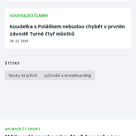
SOUVISEJÍCÍ ČLÁNKY
Koudelka s Poláškem nebudou chybět v prvním
závodě Turné čtyř můstků
28. 12. 2019
ŠTÍTKY
Skoky na lyžích
Lyžování a snowboarding
APLIKACE ČT SPORT