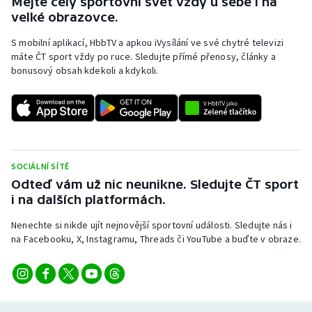
Mějte celý sportovní svět vždy u sebe i na
velké obrazovce.
S mobilní aplikací, HbbTV a apkou iVysílání ve své chytré televizi
máte ČT sport vždy po ruce. Sledujte přímé přenosy, články a
bonusový obsah kdekoli a kdykoli.
SOCIÁLNÍ SÍTĚ
Odteď vám už nic neunikne. Sledujte ČT sport
i na dalších platformách.
Nenechte si nikde ujít nejnovější sportovní události. Sledujte nás i
na Facebooku, X, Instagramu, Threads či YouTube a buďte v obraze.