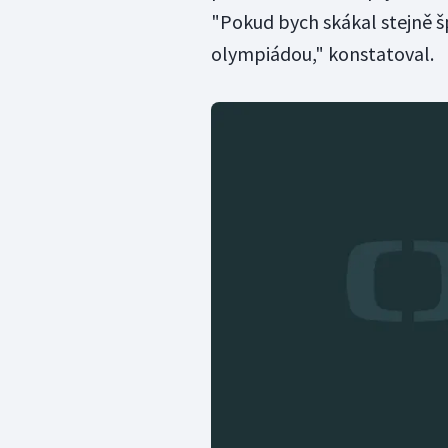
"Pokud bych skákal stejně š
olympiádou," konstatoval.