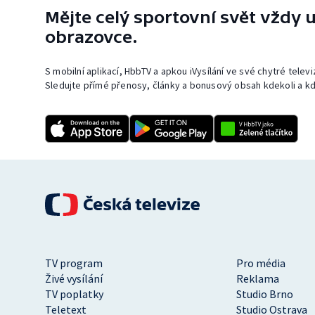
Mějte celý sportovní svět vždy u
obrazovce.
S mobilní aplikací, HbbTV a apkou iVysílání ve své chytré telev
Sledujte přímé přenosy, články a bonusový obsah kdekoli a kd
TV program
Pro média
Živé vysílání
Reklama
TV poplatky
Studio Brno
Teletext
Studio Ostrava