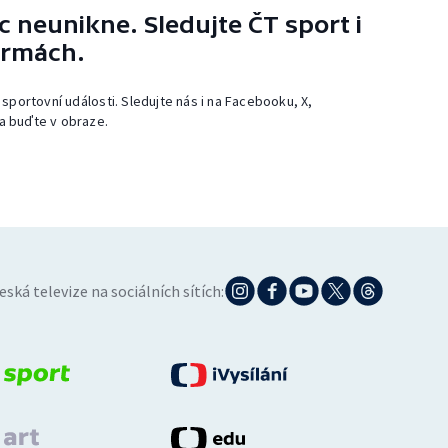
 neunikne. Sledujte ČT sport i
ormách.
 sportovní události. Sledujte nás i na Facebooku, X,
a buďte v obraze.
eská televize na sociálních sítích: