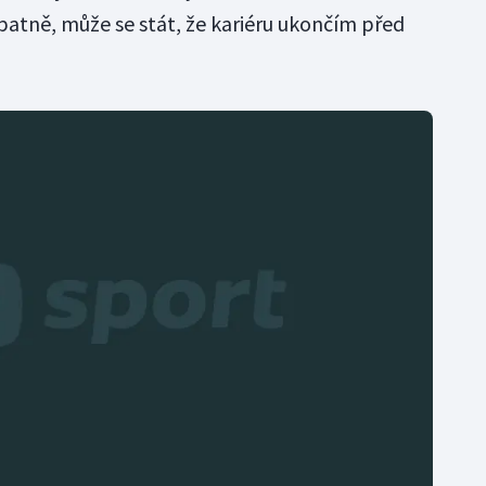
patně, může se stát, že kariéru ukončím před