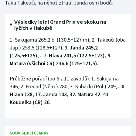
Taku Takeuči, na něhož ztratil Janda osm bodů.
Olympijské hry
Výsledky letní Grand Prix ve skoku na
Parasport
lyžích v Hakubě
Plavání
1. Sakujama 265,2 b. (130,5+127 m), 2. Takeuči (oba
Jap.) 253,5 (128,5+127),
3. Janda 245,2
Plážový volejbal
(125,5+125), ...7. Hlava 241,5 (122,5+123), 9.
Matura (všichni ČR) 236,6 (125+121,5).
Ragby
Průběžné pořadí (po 6 z 11 závodů): 1. Sakujama
Rychlobruslení
346, 2. Freund (Něm.) 280, 3. Kubacki (Pol.) 249,
...8.
Hlava 138, 17. Janda 103, 32. Matura 42, 43.
Rychlostní kanoistika
Koudelka (ČR) 26.
Short track
Sportovní střelba
SOUVISEJÍCÍ ČLÁNKY