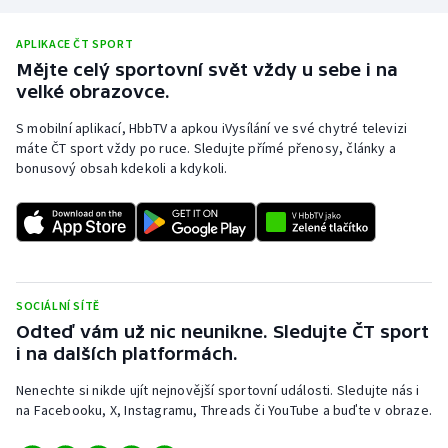
APLIKACE ČT SPORT
Mějte celý sportovní svět vždy u sebe i na
velké obrazovce.
S mobilní aplikací, HbbTV a apkou iVysílání ve své chytré televizi
máte ČT sport vždy po ruce. Sledujte přímé přenosy, články a
bonusový obsah kdekoli a kdykoli.
SOCIÁLNÍ SÍTĚ
Odteď vám už nic neunikne. Sledujte ČT sport
i na dalších platformách.
Nenechte si nikde ujít nejnovější sportovní události. Sledujte nás i
na Facebooku, X, Instagramu, Threads či YouTube a buďte v obraze.