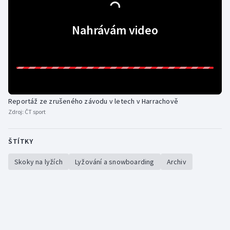
Nahrávám video
Reportáž ze zrušeného závodu v letech v Harrachově
Zdroj:
ČT sport
ŠTÍTKY
Skoky na lyžích
Lyžování a snowboarding
Archiv