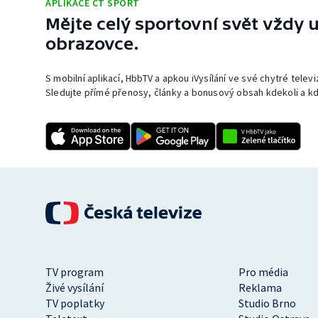
APLIKACE ČT SPORT
Mějte celý sportovní svět vždy u
obrazovce.
S mobilní aplikací, HbbTV a apkou iVysílání ve své chytré telev
Sledujte přímé přenosy, články a bonusový obsah kdekoli a kd
TV program
Pro média
Živé vysílání
Reklama
TV poplatky
Studio Brno