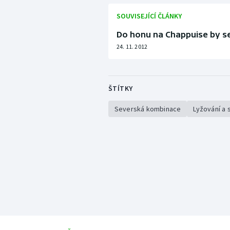
SOUVISEJÍCÍ ČLÁNKY
Do honu na Chappuise by se r
24. 11. 2012
ŠTÍTKY
Severská kombinace
Lyžování a