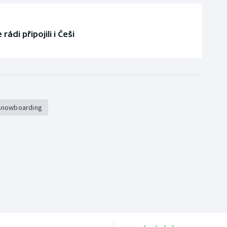
ádi připojili i Češi
 snowboarding