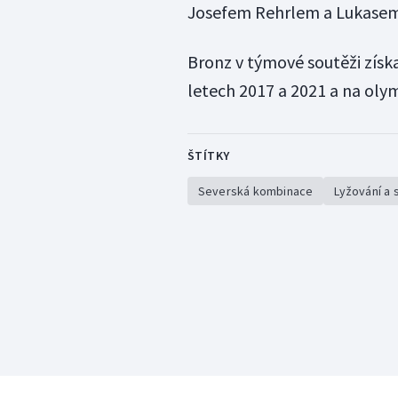
Josefem Rehrlem a Lukasem 
Bronz v týmové soutěži získ
letech 2017 a 2021 a na oly
ŠTÍTKY
Severská kombinace
Lyžování a