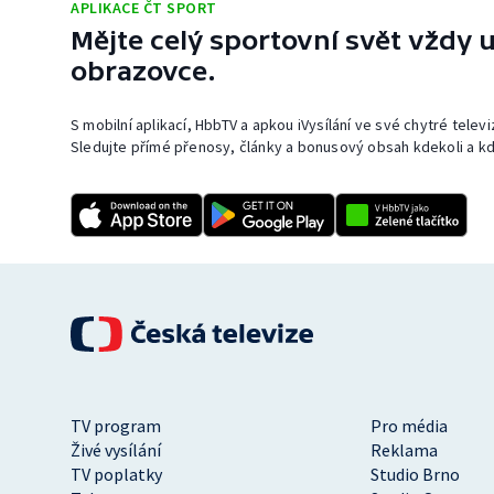
APLIKACE ČT SPORT
Mějte celý sportovní svět vždy u
obrazovce.
S mobilní aplikací, HbbTV a apkou iVysílání ve své chytré telev
Sledujte přímé přenosy, články a bonusový obsah kdekoli a kd
TV program
Pro média
Živé vysílání
Reklama
TV poplatky
Studio Brno