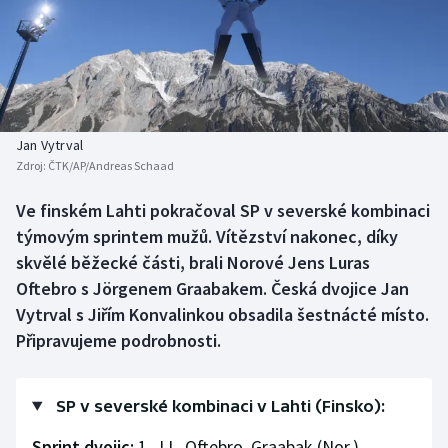
Baseball a softbal
Soutěže
Basketbal
Historické návraty
Biatlon
Aplikace ČT sport
Jan Vytrval
Boby a skeleton
AZ kvíz
Zdroj:
ČTK/AP/Andreas Schaad
Box
Ve finském Lahti pokračoval SP v severské kombinaci
týmovým sprintem mužů. Vítězství nakonec, díky
Curling
skvělé běžecké části, brali Norové Jens Luras
Oftebro s Jörgenem Graabakem. Česká dvojice Jan
Dostihy
Vytrval s Jiřím Konvalinkou obsadila šestnácté místo.
Připravujeme podrobnosti.
Florbal
Futsal
SP v severské kombinaci v Lahti (Finsko):
Sprint dvojic:
1. J.L. Oftebro, Graabak (Nor.)
Golf