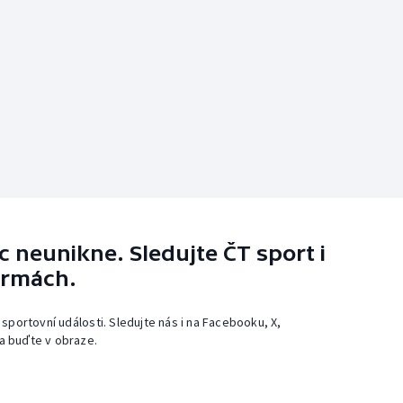
 neunikne. Sledujte ČT sport i
ormách.
 sportovní události. Sledujte nás i na Facebooku, X,
a buďte v obraze.