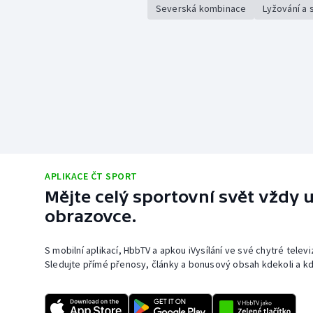
Severská kombinace
Lyžování a
APLIKACE ČT SPORT
Mějte celý sportovní svět vždy u
obrazovce.
S mobilní aplikací, HbbTV a apkou iVysílání ve své chytré telev
Sledujte přímé přenosy, články a bonusový obsah kdekoli a kd