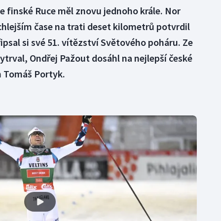
e finské Ruce měl znovu jednoho krále. Nor
hlejším čase na trati deset kilometrů potvrdil
ipsal si své 51. vítězství Světového poháru. Ze
ytrval, Ondřej Pažout dosáhl na nejlepší české
m Tomáš Portyk.