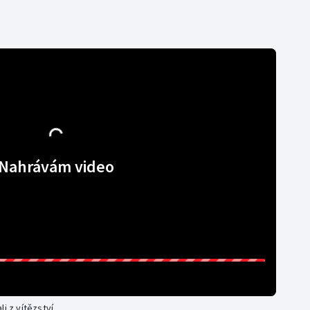
Nahrávám video
i z vítězství