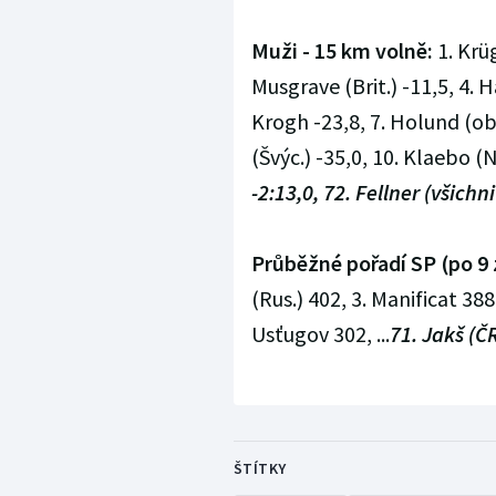
Muži - 15 km volně:
1. Krüg
Musgrave (Brit.) -11,5, 4. H
Krogh -23,8, 7. Holund (oba 
(Švýc.) -35,0, 10. Klaebo (N
-2:13,0, 72. Fellner (všichni
Průběžné pořadí SP (po 9 
(Rus.) 402, 3. Manificat 388
Usťugov 302, ...
71. Jakš (ČR
ŠTÍTKY