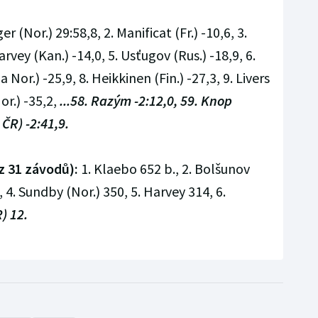
er (Nor.) 29:58,8, 2. Manificat (Fr.) -10,6, 3.
arvey (Kan.) -14,0, 5. Usťugov (Rus.) -18,9, 6.
Nor.) -25,9, 8. Heikkinen (Fin.) -27,3, 9. Livers
or.) -35,2,
...58. Razým -2:12,0, 59. Knop
 ČR) -2:41,9.
z 31 závodů):
1. Klaebo 652 b., 2. Bolšunov
, 4. Sundby (Nor.) 350, 5. Harvey 314, 6.
) 12.