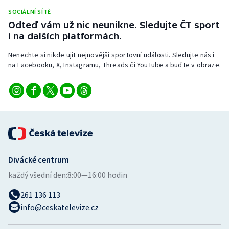
SOCIÁLNÍ SÍTĚ
Odteď vám už nic neunikne. Sledujte ČT sport
i na dalších platformách.
Nenechte si nikde ujít nejnovější sportovní události. Sledujte nás i
na Facebooku, X, Instagramu, Threads či YouTube a buďte v obraze.
Divácké centrum
každý všední den:
8:00—16:00 hodin
261 136 113
info@ceskatelevize.cz