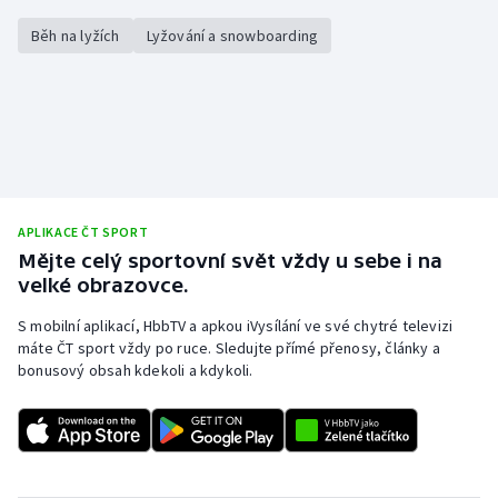
Běh na lyžích
Lyžování a snowboarding
APLIKACE ČT SPORT
Mějte celý sportovní svět vždy u sebe i na
velké obrazovce.
S mobilní aplikací, HbbTV a apkou iVysílání ve své chytré televizi
máte ČT sport vždy po ruce. Sledujte přímé přenosy, články a
bonusový obsah kdekoli a kdykoli.